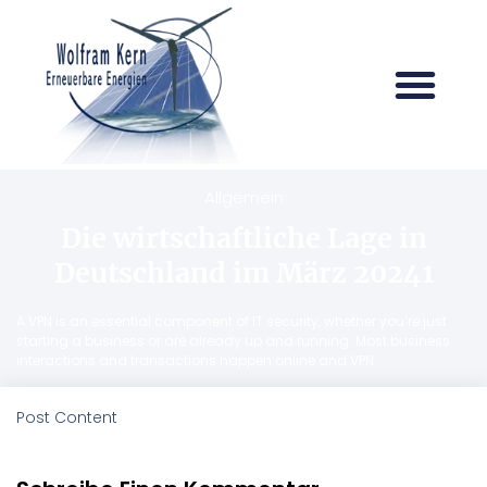
Allgemein
Die wirtschaftliche Lage in
Deutschland im März 20241
A VPN is an essential component of IT security, whether you’re just
starting a business or are already up and running. Most business
interactions and transactions happen online and VPN
Post Content