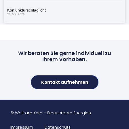
Konjunkturschlaglicht
26. Mai 2026
Wir beraten Sie gerne individuell zu
Ihrem Vorhaben.
Kontakt aufnehmen
© Wolfram Kern – Erneuerbare Energien
Impressum
Datenschutz