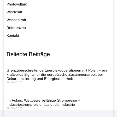
Photovoltaik
Windkraft
Wasserkraft
Referenzen
Kontakt
Beliebte Beiträge
Grenzüberschreitende Energiekooperationen mit Polen – ein
kraftvolles Signal für die europäische Zusammenarbeit bei
Dekarbonisierung und Energiesicherheit
26. Mai 2026
Im Fokus: Wettbewerbsfähige Strompreise –
Industriestrompreis entlastet die Industrie
26. Mai 2026