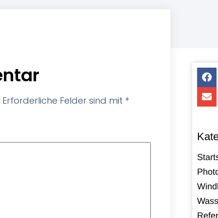
ntar
Erforderliche Felder sind mit
*
Kate
Start
Photo
Windk
Wass
Refe