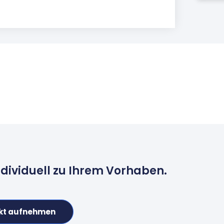
ndividuell zu Ihrem Vorhaben.
kt aufnehmen