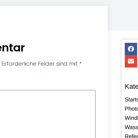
ntar
Erforderliche Felder sind mit
*
Kate
Start
Photo
Windk
Wass
Refe