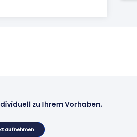
ndividuell zu Ihrem Vorhaben.
kt aufnehmen