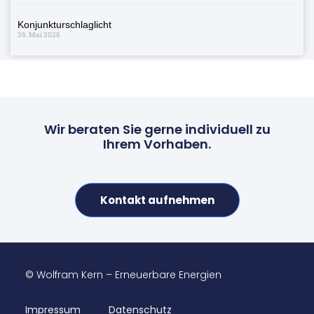
Konjunkturschlaglicht
26. Mai 2026
Wir beraten Sie gerne individuell zu
Ihrem Vorhaben.
Kontakt aufnehmen
© Wolfram Kern – Erneuerbare Energien
Impressum
Datenschutz