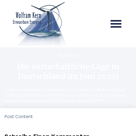
Allgemein
Die wirtschaftliche Lage in
Deutschland im Juni 20231
A VPN is an essential component of IT security, whether you’re just
starting a business or are already up and running. Most business
interactions and transactions happen online and VPN
Post Content