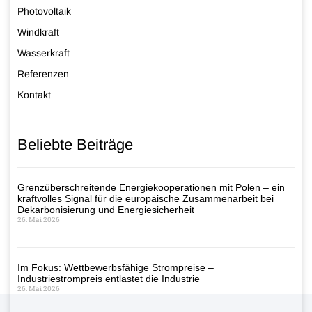
Photovoltaik
Windkraft
Wasserkraft
Referenzen
Kontakt
Beliebte Beiträge
Grenzüberschreitende Energiekooperationen mit Polen – ein
kraftvolles Signal für die europäische Zusammenarbeit bei
Dekarbonisierung und Energiesicherheit
26. Mai 2026
Im Fokus: Wettbewerbsfähige Strompreise –
Industriestrompreis entlastet die Industrie
26. Mai 2026