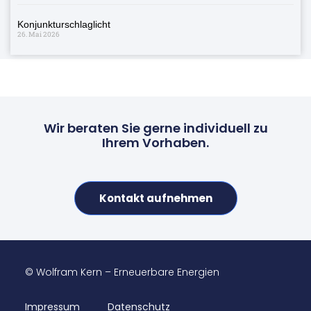
Konjunkturschlaglicht
26. Mai 2026
Wir beraten Sie gerne individuell zu
Ihrem Vorhaben.
Kontakt aufnehmen
© Wolfram Kern – Erneuerbare Energien
Impressum
Datenschutz