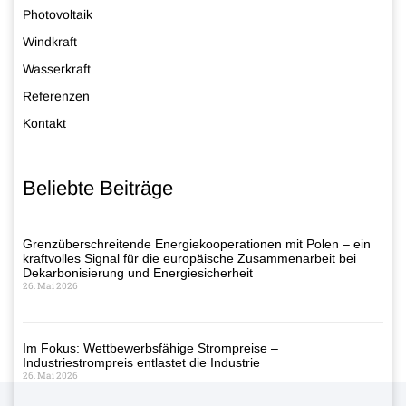
Photovoltaik
Windkraft
Wasserkraft
Referenzen
Kontakt
Beliebte Beiträge
Grenzüberschreitende Energiekooperationen mit Polen – ein
kraftvolles Signal für die europäische Zusammenarbeit bei
Dekarbonisierung und Energiesicherheit
26. Mai 2026
Im Fokus: Wettbewerbsfähige Strompreise –
Industriestrompreis entlastet die Industrie
26. Mai 2026