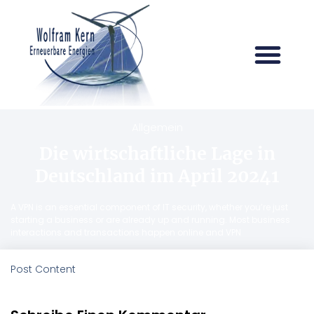
Allgemein
Die wirtschaftliche Lage in
Deutschland im April 20241
A VPN is an essential component of IT security, whether you’re just
starting a business or are already up and running. Most business
interactions and transactions happen online and VPN
Post Content