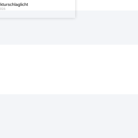
kturschlaglicht
2026