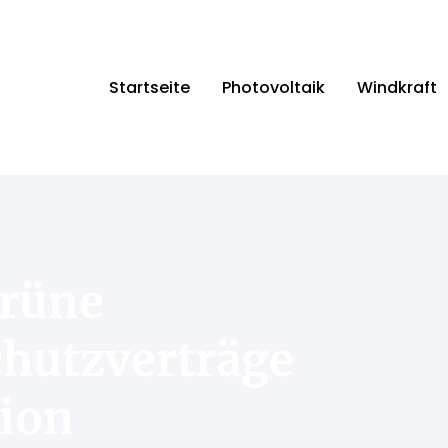
Startseite
Photovoltaik
Windkraft
rüne
chutzverträge
tion