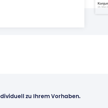
Konjun
26. Mai 
ndividuell zu Ihrem Vorhaben.