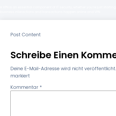
A VPN is an essential component of IT security, whether you’re just starti
business interactions and transactions happen online and VPN
Post Content
Schreibe Einen Komme
Deine E-Mail-Adresse wird nicht veröffentlicht.
markiert
Kommentar
*