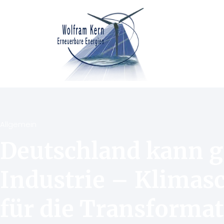
Allgemein
Deutschland kann g
Industrie – Klimas
für die Transforma