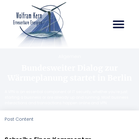
Allgemein
Bundesweiter Dialog zur
Wärmeplanung startet in Berlin
A VPN is an essential component of IT security, whether you’re just
starting a business or are already up and running. Most business
interactions and transactions happen online and VPN
Post Content