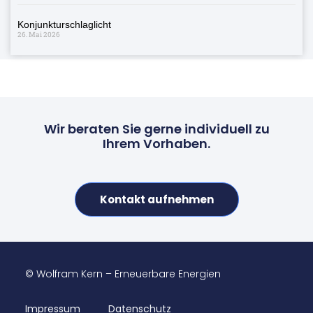
Konjunkturschlaglicht
26. Mai 2026
Wir beraten Sie gerne individuell zu
Ihrem Vorhaben.
Kontakt aufnehmen
© Wolfram Kern – Erneuerbare Energien
Impressum
Datenschutz