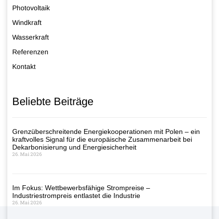
Photovoltaik
Windkraft
Wasserkraft
Referenzen
Kontakt
Beliebte Beiträge
Grenzüberschreitende Energiekooperationen mit Polen – ein
kraftvolles Signal für die europäische Zusammenarbeit bei
Dekarbonisierung und Energiesicherheit
26. Mai 2026
Im Fokus: Wettbewerbsfähige Strompreise –
Industriestrompreis entlastet die Industrie
26. Mai 2026