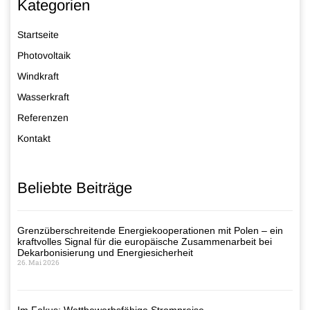
Kategorien
Startseite
Photovoltaik
Windkraft
Wasserkraft
Referenzen
Kontakt
Beliebte Beiträge
Grenzüberschreitende Energiekooperationen mit Polen – ein
kraftvolles Signal für die europäische Zusammenarbeit bei
Dekarbonisierung und Energiesicherheit
26. Mai 2026
Im Fokus: Wettbewerbsfähige Strompreise –