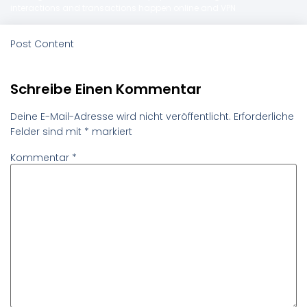
interactions and transactions happen online and VPN
Post Content
Schreibe Einen Kommentar
Deine E-Mail-Adresse wird nicht veröffentlicht.
Erforderliche
Felder sind mit
*
markiert
Kommentar
*