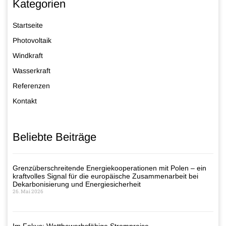
Kategorien
Startseite
Photovoltaik
Windkraft
Wasserkraft
Referenzen
Kontakt
Beliebte Beiträge
Grenzüberschreitende Energiekooperationen mit Polen – ein
kraftvolles Signal für die europäische Zusammenarbeit bei
Dekarbonisierung und Energiesicherheit
26. Mai 2026
Im Fokus: Wettbewerbsfähige Strompreise –