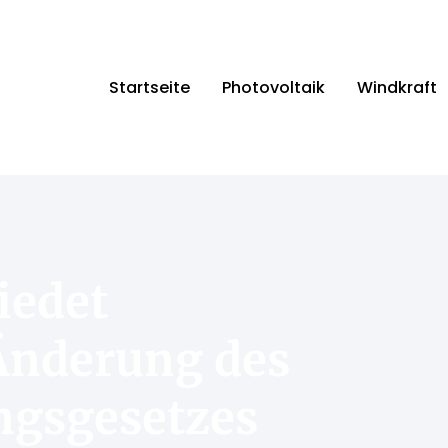
Startseite
Photovoltaik
Windkraft
iedet
Änderung des
gsgesetzes