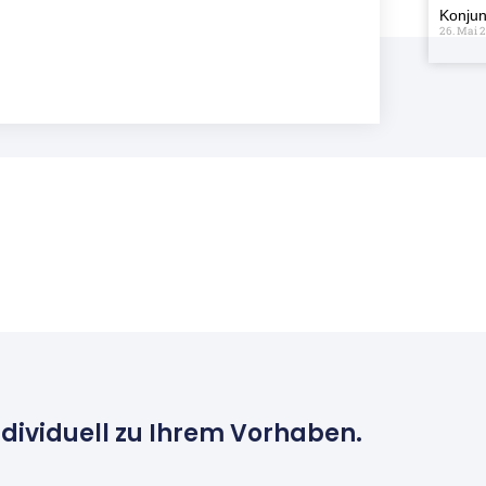
Konjun
26. Mai 
ndividuell zu Ihrem Vorhaben.