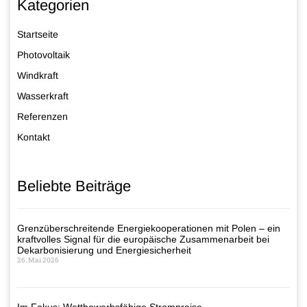
Kategorien
Startseite
Photovoltaik
Windkraft
Wasserkraft
Referenzen
Kontakt
Beliebte Beiträge
Grenzüberschreitende Energiekooperationen mit Polen – ein
kraftvolles Signal für die europäische Zusammenarbeit bei
Dekarbonisierung und Energiesicherheit
26. Mai 2026
Im Fokus: Wettbewerbsfähige Strompreise –