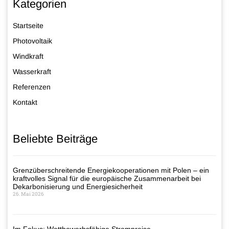
Kategorien
Startseite
Photovoltaik
Windkraft
Wasserkraft
Referenzen
Kontakt
Beliebte Beiträge
Grenzüberschreitende Energiekooperationen mit Polen – ein
kraftvolles Signal für die europäische Zusammenarbeit bei
Dekarbonisierung und Energiesicherheit
26. Mai 2026
Im Fokus: Wettbewerbsfähige Strompreise –