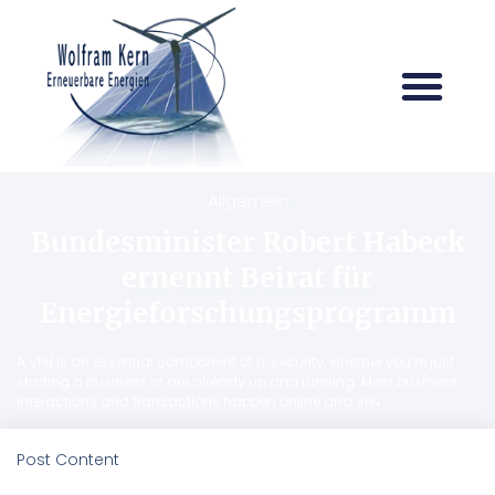
Allgemein
Bundesminister Robert Habeck
ernennt Beirat für
Energieforschungsprogramm
A VPN is an essential component of IT security, whether you’re just
starting a business or are already up and running. Most business
interactions and transactions happen online and VPN
Post Content