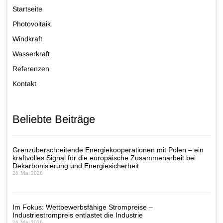
Startseite
Photovoltaik
Windkraft
Wasserkraft
Referenzen
Kontakt
Beliebte Beiträge
Grenzüberschreitende Energiekooperationen mit Polen – ein
kraftvolles Signal für die europäische Zusammenarbeit bei
Dekarbonisierung und Energiesicherheit
26. Mai 2026
Im Fokus: Wettbewerbsfähige Strompreise –
Industriestrompreis entlastet die Industrie
26. Mai 2026