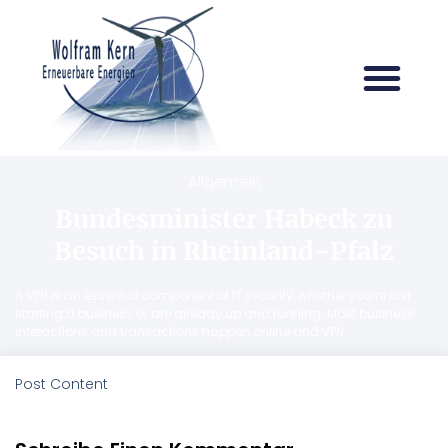
Allgemein
Bundesminister Habeck zu
Besuch in Rheinland-Pfalz
A VPN is an essential component of IT security, whether you’re just
starting a business or are already up and running. Most business
interactions and transactions happen online and VPN
Post Content