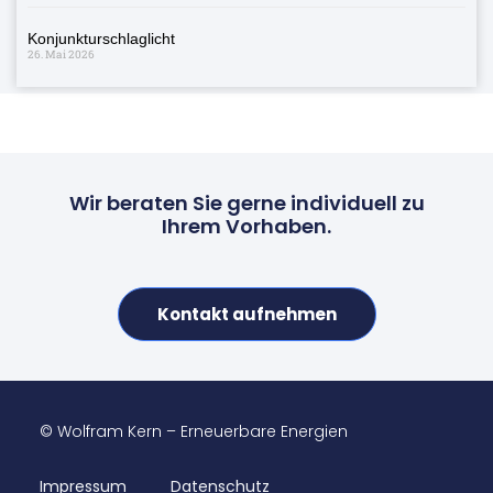
Konjunkturschlaglicht
26. Mai 2026
Wir beraten Sie gerne individuell zu
Ihrem Vorhaben.
Kontakt aufnehmen
© Wolfram Kern – Erneuerbare Energien
Impressum
Datenschutz