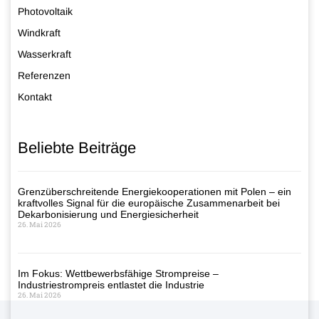
Photovoltaik
Windkraft
Wasserkraft
Referenzen
Kontakt
Beliebte Beiträge
Grenzüberschreitende Energiekooperationen mit Polen – ein
kraftvolles Signal für die europäische Zusammenarbeit bei
Dekarbonisierung und Energiesicherheit
26. Mai 2026
Im Fokus: Wettbewerbsfähige Strompreise –
Industriestrompreis entlastet die Industrie
26. Mai 2026