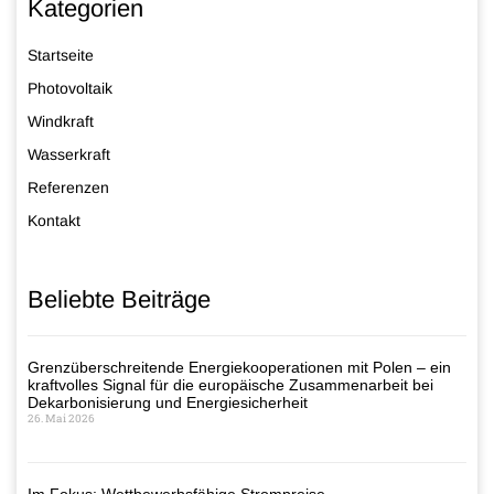
Kategorien
Startseite
Photovoltaik
Windkraft
Wasserkraft
Referenzen
Kontakt
Beliebte Beiträge
Grenzüberschreitende Energiekooperationen mit Polen – ein
kraftvolles Signal für die europäische Zusammenarbeit bei
Dekarbonisierung und Energiesicherheit
26. Mai 2026
Im Fokus: Wettbewerbsfähige Strompreise –