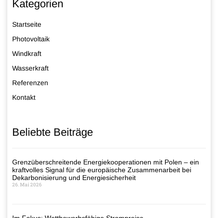
Kategorien
Startseite
Photovoltaik
Windkraft
Wasserkraft
Referenzen
Kontakt
Beliebte Beiträge
Grenzüberschreitende Energiekooperationen mit Polen – ein
kraftvolles Signal für die europäische Zusammenarbeit bei
Dekarbonisierung und Energiesicherheit
26. Mai 2026
Im Fokus: Wettbewerbsfähige Strompreise –