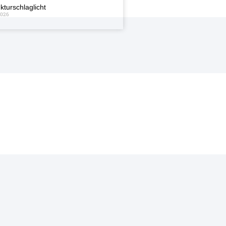
kturschlaglicht
2026