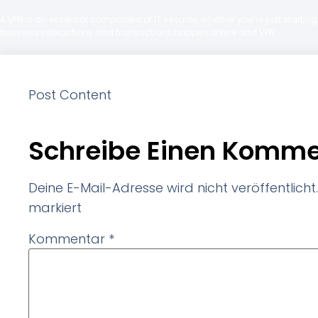
A VPN is an essential component of IT security, whether you’re just starti
business interactions and transactions happen online and VPN
Post Content
Schreibe Einen Komme
Deine E-Mail-Adresse wird nicht veröffentlicht.
markiert
Kommentar
*