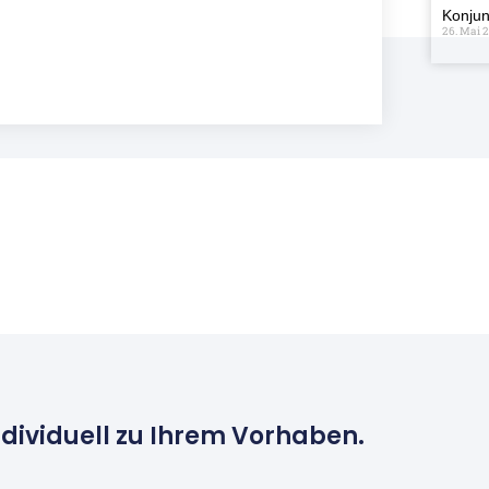
Konjun
26. Mai 
ndividuell zu Ihrem Vorhaben.