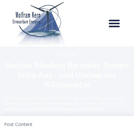
Allgemein
Breites Bündnis für mehr Tempo
beim Aus- und Umbau der
Wärmenetze
A VPN is an essential component of IT security, whether you’re just
starting a business or are already up and running. Most business
interactions and transactions happen online and VPN
Post Content