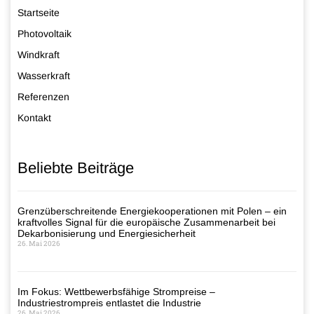
Startseite
Photovoltaik
Windkraft
Wasserkraft
Referenzen
Kontakt
Beliebte Beiträge
Grenzüberschreitende Energiekooperationen mit Polen – ein
kraftvolles Signal für die europäische Zusammenarbeit bei
Dekarbonisierung und Energiesicherheit
26. Mai 2026
Im Fokus: Wettbewerbsfähige Strompreise –
Industriestrompreis entlastet die Industrie
26. Mai 2026