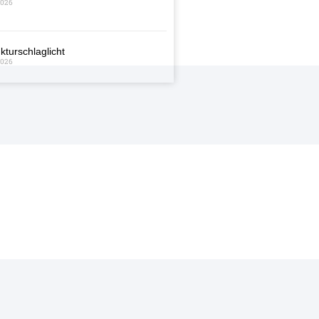
2026
kturschlaglicht
2026