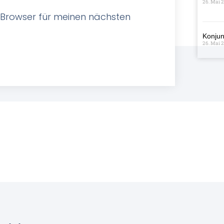
26. Mai 
 Browser für meinen nächsten
Konjun
26. Mai 