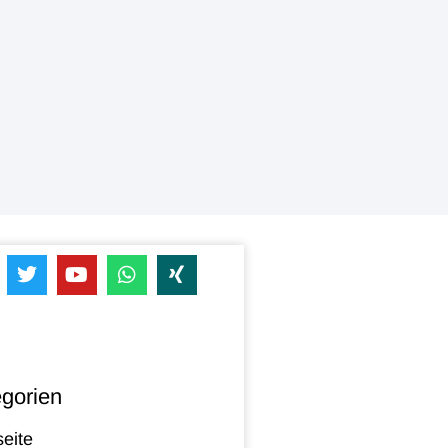
gorien
seite