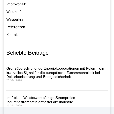
Photovoltaik
Windkraft
Wasserkraft
Referenzen
Kontakt
Beliebte Beiträge
Grenzüberschreitende Energiekooperationen mit Polen – ein
kraftvolles Signal für die europäische Zusammenarbeit bei
Dekarbonisierung und Energiesicherheit
26. Mai 2026
Im Fokus: Wettbewerbsfähige Strompreise –
Industriestrompreis entlastet die Industrie
26. Mai 2026