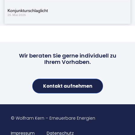
Konjunkturschlaglicht
26. Mai 2026
Wir beraten Sie gerne individuell zu
Ihrem Vorhaben.
Kontakt aufnehmen
© Wolfram Kern – Erneuerbare Energien
Impressum
Datenschutz