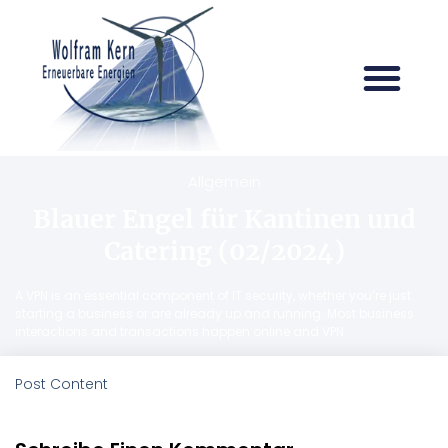
Allgemein
Blauer Engel für Kantinen und
Catering (02/2024)
A VPN is an essential component of IT security, whether you’re just
starting a business or are already up and running. Most business
interactions and transactions happen online and VPN
Post Content