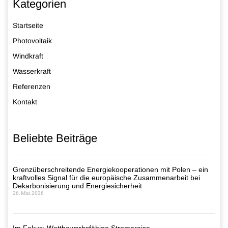
Kategorien
Startseite
Photovoltaik
Windkraft
Wasserkraft
Referenzen
Kontakt
Beliebte Beiträge
Grenzüberschreitende Energiekooperationen mit Polen – ein
kraftvolles Signal für die europäische Zusammenarbeit bei
Dekarbonisierung und Energiesicherheit
26. Mai 2026
Im Fokus: Wettbewerbsfähige Strompreise –