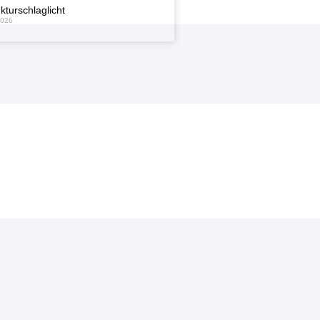
kturschlaglicht
2026