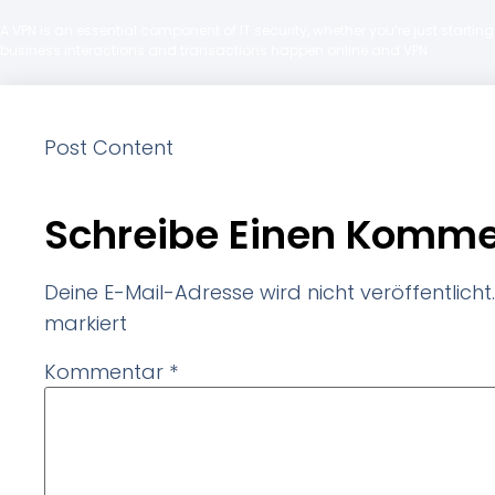
A VPN is an essential component of IT security, whether you’re just starti
business interactions and transactions happen online and VPN
Post Content
Schreibe Einen Komme
Deine E-Mail-Adresse wird nicht veröffentlicht.
markiert
Kommentar
*