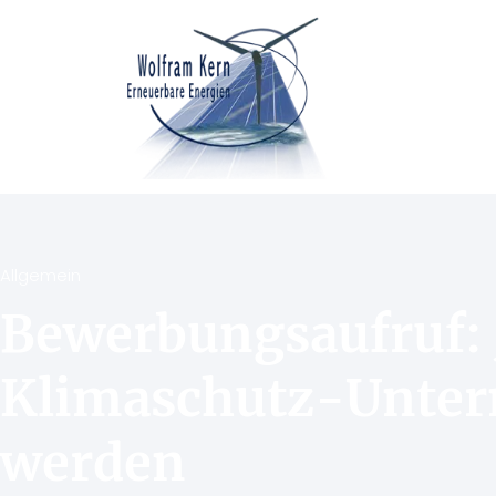
Allgemein
Bewerbungsaufruf: 
Klimaschutz-Unte
werden