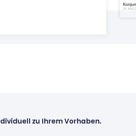
Konjun
26. Mai 
ndividuell zu Ihrem Vorhaben.