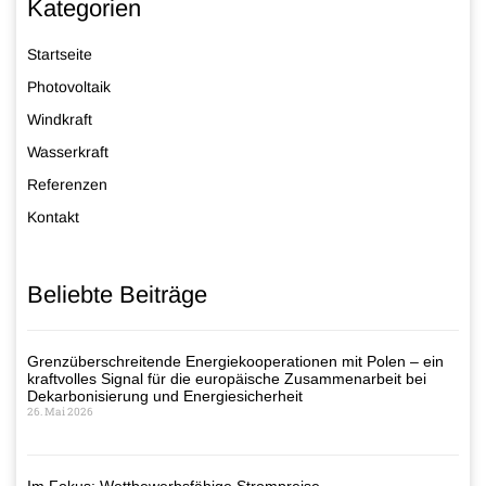
Kategorien
Startseite
Photovoltaik
Windkraft
Wasserkraft
Referenzen
Kontakt
Beliebte Beiträge
Grenzüberschreitende Energiekooperationen mit Polen – ein
kraftvolles Signal für die europäische Zusammenarbeit bei
Dekarbonisierung und Energiesicherheit
26. Mai 2026
Im Fokus: Wettbewerbsfähige Strompreise –