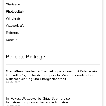
Startseite
Photovoltaik
Windkraft
Wasserkraft
Referenzen
Kontakt
Beliebte Beiträge
Grenzüberschreitende Energiekooperationen mit Polen – ein
kraftvolles Signal für die europäische Zusammenarbeit bei
Dekarbonisierung und Energiesicherheit
26. Mai 2026
Im Fokus: Wettbewerbsfähige Strompreise –
Industriestrompreis entlastet die Industrie
26. Mai 2026