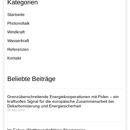
Kategorien
Startseite
Photovoltaik
Windkraft
Wasserkraft
Referenzen
Kontakt
Beliebte Beiträge
Grenzüberschreitende Energiekooperationen mit Polen – ein
kraftvolles Signal für die europäische Zusammenarbeit bei
Dekarbonisierung und Energiesicherheit
26. Mai 2026
Im Fokus: Wettbewerbsfähige Strompreise –