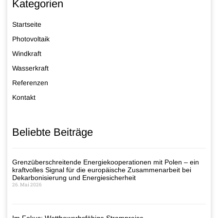
Kategorien
Startseite
Photovoltaik
Windkraft
Wasserkraft
Referenzen
Kontakt
Beliebte Beiträge
Grenzüberschreitende Energiekooperationen mit Polen – ein
kraftvolles Signal für die europäische Zusammenarbeit bei
Dekarbonisierung und Energiesicherheit
26. Mai 2026
Im Fokus: Wettbewerbsfähige Strompreise –