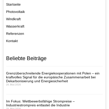
Startseite
Photovoltaik
Windkraft
Wasserkraft
Referenzen
Kontakt
Beliebte Beiträge
Grenzüberschreitende Energiekooperationen mit Polen – ein
kraftvolles Signal für die europäische Zusammenarbeit bei
Dekarbonisierung und Energiesicherheit
26. Mai 2026
Im Fokus: Wettbewerbsfähige Strompreise –
Industriestrompreis entlastet die Industrie
26. Mai 2026