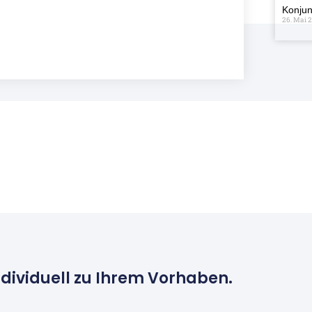
Konjun
26. Mai 
ndividuell zu Ihrem Vorhaben.