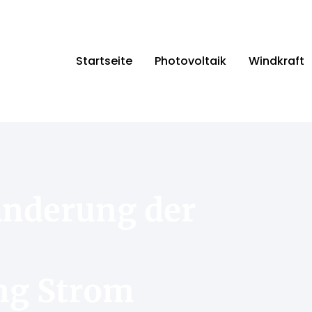
Startseite
Photovoltaik
Windkraft
Änderung der
ng Strom