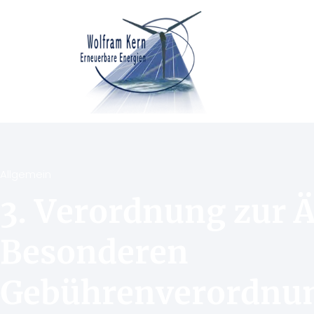
Allgemein
3. Verordnung zur 
Besonderen
Gebührenverordnu