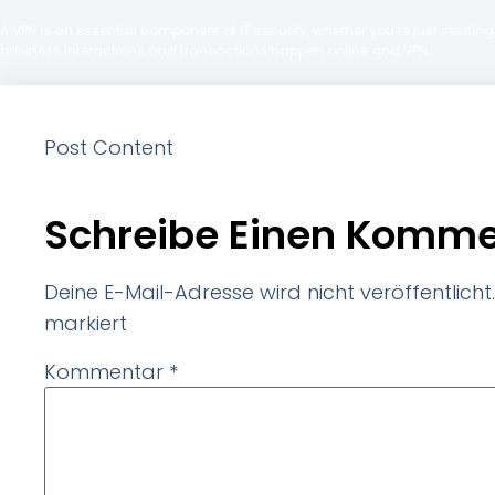
A VPN is an essential component of IT security, whether you’re just starti
business interactions and transactions happen online and VPN
Post Content
Schreibe Einen Komme
Deine E-Mail-Adresse wird nicht veröffentlicht.
markiert
Kommentar
*