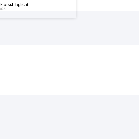
kturschlaglicht
2026