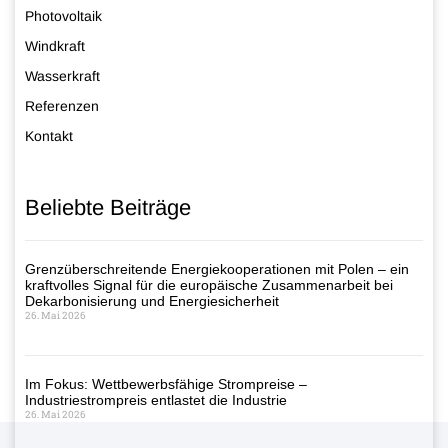
Photovoltaik
Windkraft
Wasserkraft
Referenzen
Kontakt
Beliebte Beiträge
Grenzüberschreitende Energiekooperationen mit Polen – ein
kraftvolles Signal für die europäische Zusammenarbeit bei
Dekarbonisierung und Energiesicherheit
26. Mai 2026
Im Fokus: Wettbewerbsfähige Strompreise –
Industriestrompreis entlastet die Industrie
26. Mai 2026