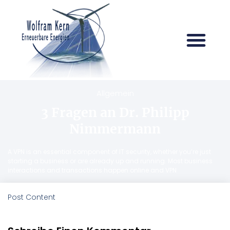
Allgemein
3 Fragen an Dr. Philipp
Nimmermann
A VPN is an essential component of IT security, whether you’re just
starting a business or are already up and running. Most business
interactions and transactions happen online and VPN
Post Content