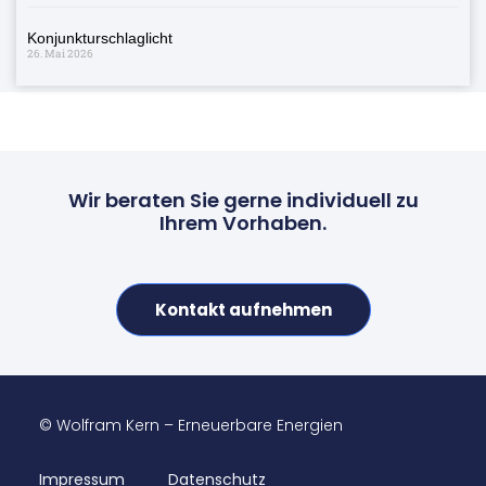
Konjunkturschlaglicht
26. Mai 2026
Wir beraten Sie gerne individuell zu
Ihrem Vorhaben.
Kontakt aufnehmen
© Wolfram Kern – Erneuerbare Energien
Impressum
Datenschutz