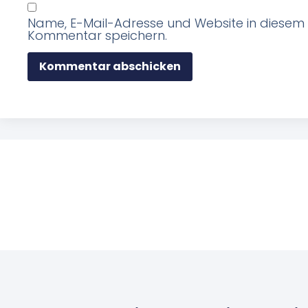
Name, E-Mail-Adresse und Website in diesem
Kommentar speichern.