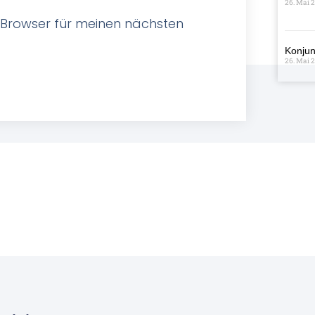
26. Mai 
 Browser für meinen nächsten
Konjun
26. Mai 