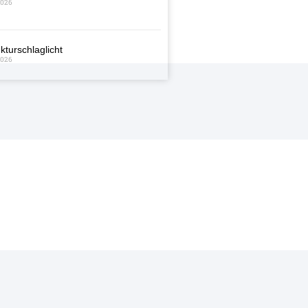
2026
kturschlaglicht
2026