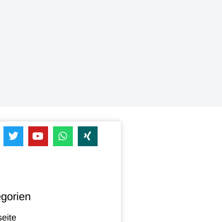
gorien
seite