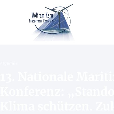
Allgemein
13. Nationale Marit
Konferenz: „Stando
Klima schützen. Zu