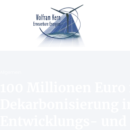
Allgemein
100 Millionen Euro 
Dekarbonisierung i
Entwicklungs- und