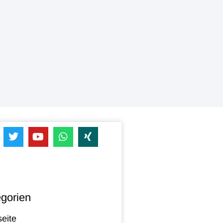
gorien
seite