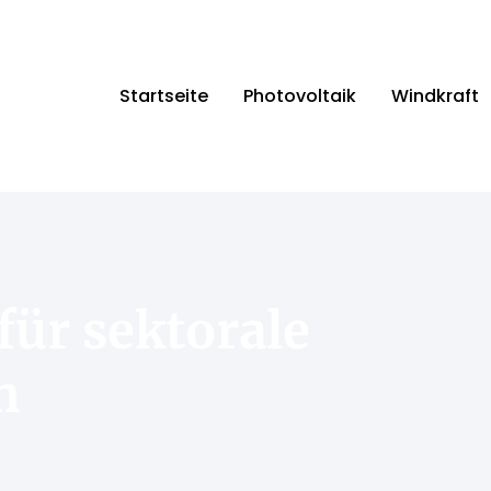
Startseite
Photovoltaik
Windkraft
für sektorale
n