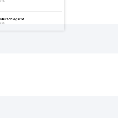
2026
kturschlaglicht
2026