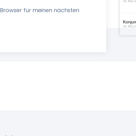
26. Mai 
 Browser für meinen nächsten
Konjun
26. Mai 