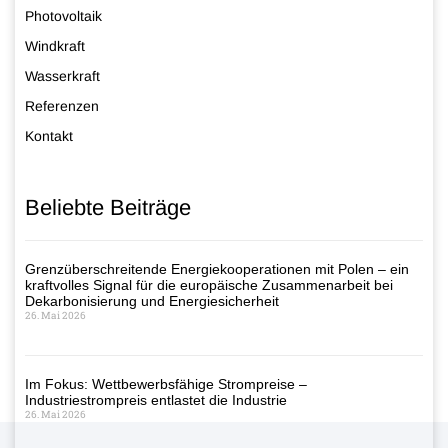
Photovoltaik
Windkraft
Wasserkraft
Referenzen
Kontakt
Beliebte Beiträge
Grenzüberschreitende Energiekooperationen mit Polen – ein
kraftvolles Signal für die europäische Zusammenarbeit bei
Dekarbonisierung und Energiesicherheit
26. Mai 2026
Im Fokus: Wettbewerbsfähige Strompreise –
Industriestrompreis entlastet die Industrie
26. Mai 2026