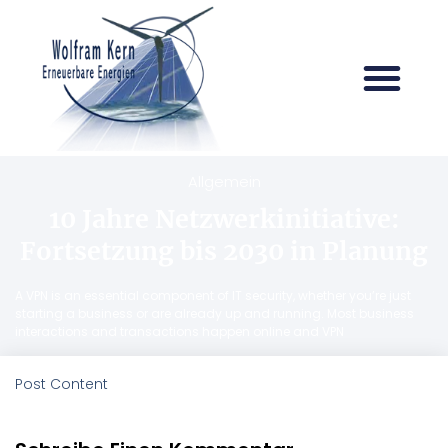
Allgemein
10 Jahre Netzwerkinitiative:
Fortsetzung bis 2030 in Planung
A VPN is an essential component of IT security, whether you’re just
starting a business or are already up and running. Most business
interactions and transactions happen online and VPN
Post Content