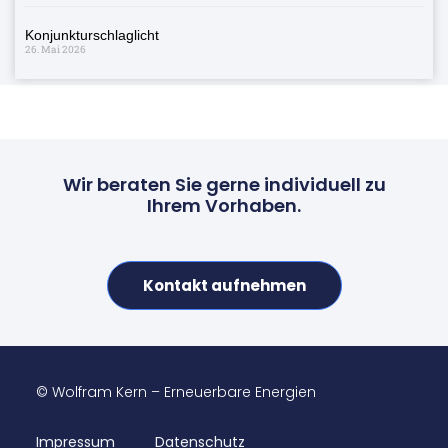
Konjunkturschlaglicht
26. Mai 2026
Wir beraten Sie gerne individuell zu
Ihrem Vorhaben.
Kontakt aufnehmen
© Wolfram Kern – Erneuerbare Energien
Impressum
Datenschutz